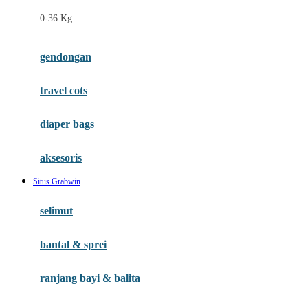
Felt So Sweet
0-36 Kg
Fisher Price
Flipper
gendongan
Friends Of Sally
travel cots
G
diaper bags
Gb
Geko
aksesoris
Graco
Situs Grabwin
Gund
selimut
H
bantal & sprei
Habbie
Haenim
ranjang bayi & balita
Happy Horse