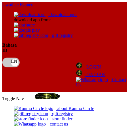
lewati ke Konten
download apps
download app from:
gift registry
Bahasa
ID
LOGIN
DAFTAR
Contact
Us
Toggle Nav
about Kanmo Circle
gift registry
store finder
contact us