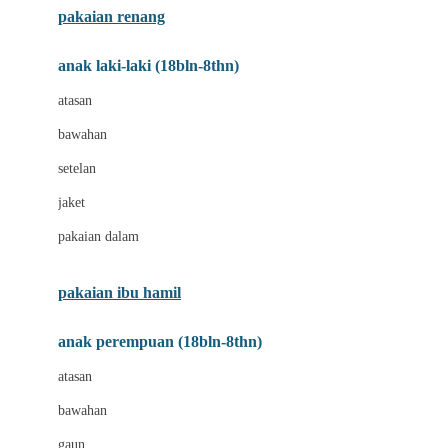
pakaian renang
Bumkins
anak laki-laki (18bln-8thn)
C
atasan
Cetaphil
bawahan
Chicco
setelan
Childlife
jaket
Clevamama
pakaian dalam
Cocolatte
Cottonseeds
pakaian ibu hamil
Cozy N Safe
anak perempuan (18bln-8thn)
Crane
atasan
Cybex
bawahan
D
gaun