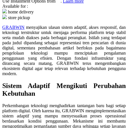
Use Installment Options from
.
Laarn more
Available for :
Q
home delivery
store pickup
QV Baby
GRABWIN
menyajikan ulasan sistem adaptif, akses responsif, dan
R
teknologi terstruktur untuk menjaga performa platform tetap stabil
serta mudah diakses pada berbagai perangkat. Istilah yang terdapat
Real Shades
pada judul dipandang sebagai representasi tren pencarian di dunia
digital, sementara pembahasan artikel berfokus pada bagaimana
Red Castle
pengelolaan teknologi mampu menciptakan pengalaman
penggunaan yang efisien. Dengan fondasi infrastruktur yang
Ribbon Madness
dirancang secara matang, GRABWIN terus mengembangkan
ekosistem digital agar tetap relevan terhadap kebutuhan pengguna
S
modern.
Sistem Adaptif Mengikuti Perubahan
Sebamed
Kebutuhan
Silver Cross
Simply Idea
Perkembangan teknologi menghadirkan tantangan baru bagi setiap
platform digital. Oleh karena itu, GRABWIN mengimplementasikan
Skip Hop
sistem adaptif yang mampu menyesuaikan proses operasional
berdasarkan kondisi penggunaan. Mekanisme ini membantu
Spectra
mengoptimalkan pemanfaatan sumber daya sehingga setiap layanan