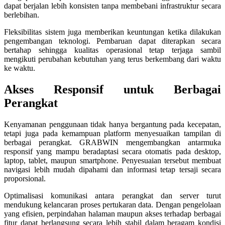
dapat berjalan lebih konsisten tanpa membebani infrastruktur secara
Squishmallows
berlebihan.
Starbooks
Fleksibilitas sistem juga memberikan keuntungan ketika dilakukan
pengembangan teknologi. Pembaruan dapat diterapkan secara
Stick-O
bertahap sehingga kualitas operasional tetap terjaga sambil
mengikuti perubahan kebutuhan yang terus berkembang dari waktu
Stokke
ke waktu.
Sudocrem
Akses Responsif untuk Berbagai
Sumimo
Perangkat
Sunnylife
Kenyamanan penggunaan tidak hanya bergantung pada kecepatan,
Sun-Staches
tetapi juga pada kemampuan platform menyesuaikan tampilan di
berbagai perangkat. GRABWIN mengembangkan antarmuka
Swimava
responsif yang mampu beradaptasi secara otomatis pada desktop,
laptop, tablet, maupun smartphone. Penyesuaian tersebut membuat
T
navigasi lebih mudah dipahami dan informasi tetap tersaji secara
proporsional.
Tommee Tippee
Optimalisasi komunikasi antara perangkat dan server turut
Trunki
mendukung kelancaran proses pertukaran data. Dengan pengelolaan
yang efisien, perpindahan halaman maupun akses terhadap berbagai
Tutti Bambini
fitur dapat berlangsung secara lebih stabil dalam beragam kondisi